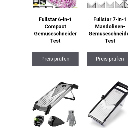
Fullstar 6-in-1
Fullstar 7-in-1
Compact
Mandolinen-
Gemüseschneider
Gemüseschneid
Test
Test
Preis prüfen
Preis prüfen