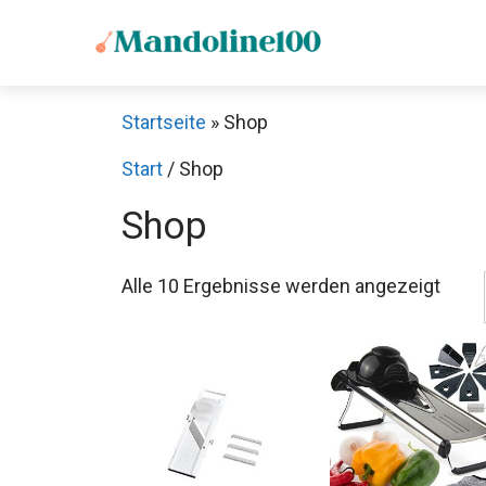
Zum
Inhalt
springen
Startseite
»
Shop
Start
/ Shop
Shop
Alle 10 Ergebnisse werden angezeigt