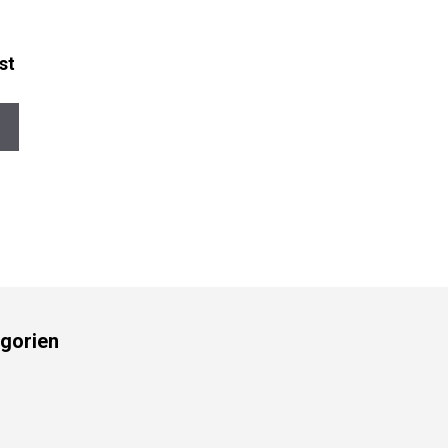
st
gorien