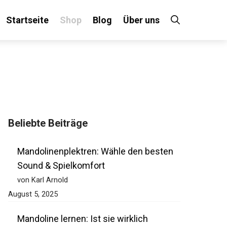
Startseite
Shop
Blog
Über uns
Beliebte Beiträge
Mandolinenplektren: Wähle den besten
Sound & Spielkomfort
von Karl Arnold
August 5, 2025
Mandoline lernen: Ist sie wirklich