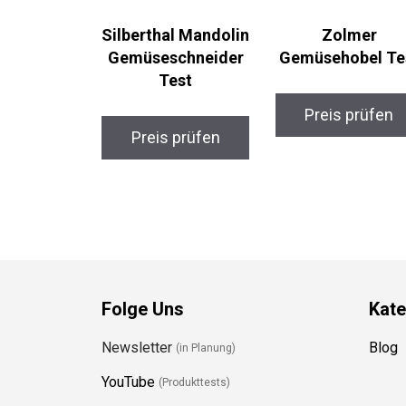
Silberthal Mandolin
Zolmer
Gemüseschneider
Gemüsehobel Te
Test
Preis prüfen
Preis prüfen
Folge Uns
Kate
Newsletter
Blog
(in Planung)
YouTube
(Produkttests)