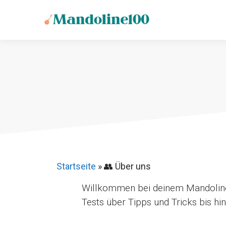
Zum
Inhalt
springen
Startseite
»
👥 Über uns
Willkommen bei deinem Mandolinen
Tests über Tipps und Tricks bis hi