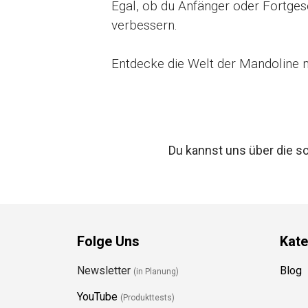
Egal, ob du Anfänger oder Fortgesc
verbessern.
Entdecke die Welt der Mandoline m
Du kannst uns über die s
Folge Uns
Kate
Newsletter
Blog
(in Planung)
YouTube
(Produkttests)