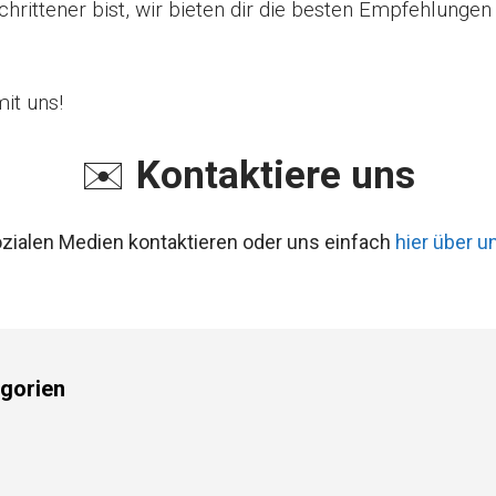
hrittener bist, wir bieten dir die besten Empfehlungen
it uns!
✉️
Kontaktiere uns
ozialen Medien kontaktieren oder uns einfach
hier über u
gorien