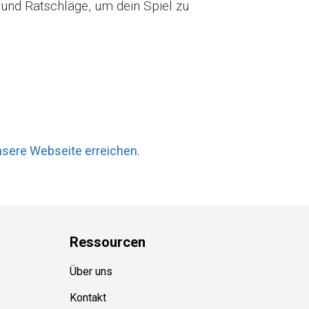
 und Ratschläge, um dein Spiel zu
nsere Webseite erreichen.
Ressource
n
Über uns
Kontakt