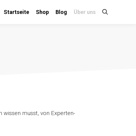
Startseite
Shop
Blog
Über uns
n wissen musst, von Experten-