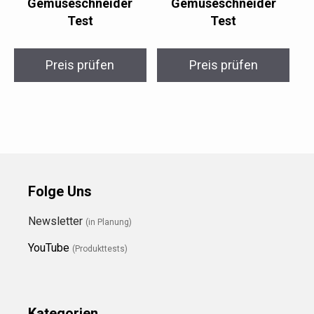
Gemüseschneider
Gemüseschneider
Test
Test
Preis prüfen
Preis prüfen
Folge Uns
Newsletter
(in Planung)
YouTube
(Produkttests)
Kategorien