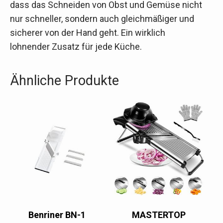
dass das Schneiden von Obst und Gemüse nicht
nur schneller, sondern auch gleichmäßiger und
sicherer von der Hand geht. Ein wirklich
lohnender Zusatz für jede Küche.
Ähnliche Produkte
Benriner BN-1
MASTERTOP