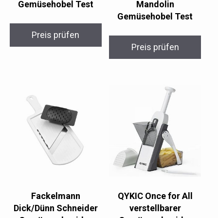
Gemüsehobel Test
Mandolin
Gemüsehobel Test
Preis prüfen
Preis prüfen
Fackelmann
QYKIC Once for All
Dick/Dünn Schneider
verstellbarer