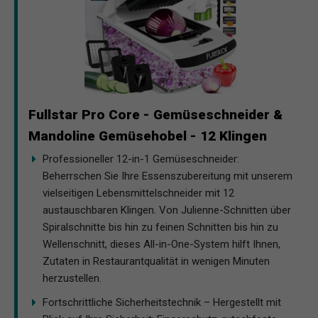
Fullstar Pro Core - Gemüseschneider &
Mandoline Gemüsehobel - 12 Klingen
Professioneller 12-in-1 Gemüseschneider:
Beherrschen Sie Ihre Essenszubereitung mit unserem
vielseitigen Lebensmittelschneider mit 12
austauschbaren Klingen. Von Julienne-Schnitten über
Spiralschnitte bis hin zu feinen Schnitten bis hin zu
Wellenschnitt, dieses All-in-One-System hilft Ihnen,
Zutaten in Restaurantqualität in wenigen Minuten
herzustellen.
Fortschrittliche Sicherheitstechnik – Hergestellt mit