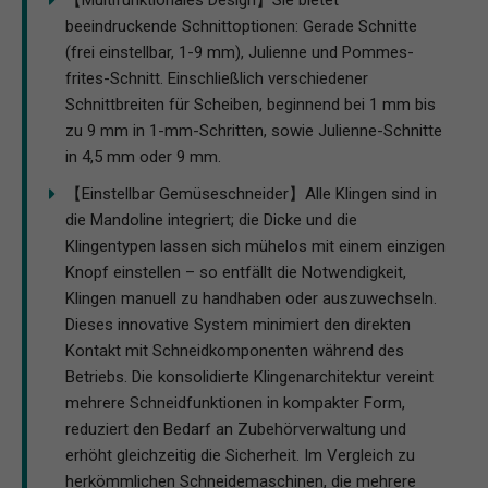
beeindruckende Schnittoptionen: Gerade Schnitte
(frei einstellbar, 1-9 mm), Julienne und Pommes-
frites-Schnitt. Einschließlich verschiedener
Schnittbreiten für Scheiben, beginnend bei 1 mm bis
zu 9 mm in 1-mm-Schritten, sowie Julienne-Schnitte
in 4,5 mm oder 9 mm.
【Einstellbar Gemüseschneider】Alle Klingen sind in
die Mandoline integriert; die Dicke und die
Klingentypen lassen sich mühelos mit einem einzigen
Knopf einstellen – so entfällt die Notwendigkeit,
Klingen manuell zu handhaben oder auszuwechseln.
Dieses innovative System minimiert den direkten
Kontakt mit Schneidkomponenten während des
Betriebs. Die konsolidierte Klingenarchitektur vereint
mehrere Schneidfunktionen in kompakter Form,
reduziert den Bedarf an Zubehörverwaltung und
erhöht gleichzeitig die Sicherheit. Im Vergleich zu
herkömmlichen Schneidemaschinen, die mehrere