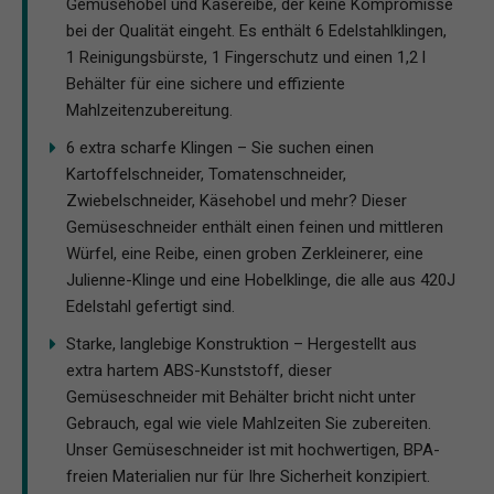
Gemüsehobel und Käsereibe, der keine Kompromisse
bei der Qualität eingeht. Es enthält 6 Edelstahlklingen,
1 Reinigungsbürste, 1 Fingerschutz und einen 1,2 l
Behälter für eine sichere und effiziente
Mahlzeitenzubereitung.
6 extra scharfe Klingen – Sie suchen einen
Kartoffelschneider, Tomatenschneider,
Zwiebelschneider, Käsehobel und mehr? Dieser
Gemüseschneider enthält einen feinen und mittleren
Würfel, eine Reibe, einen groben Zerkleinerer, eine
Julienne-Klinge und eine Hobelklinge, die alle aus 420J
Edelstahl gefertigt sind.
Starke, langlebige Konstruktion – Hergestellt aus
extra hartem ABS-Kunststoff, dieser
Gemüseschneider mit Behälter bricht nicht unter
Gebrauch, egal wie viele Mahlzeiten Sie zubereiten.
Unser Gemüseschneider ist mit hochwertigen, BPA-
freien Materialien nur für Ihre Sicherheit konzipiert.