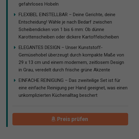
gefahrloses Hobeln
FLEXIBEL EINSTELLBAR – Deine Gerichte, deine
Entscheidung! Wähle je nach Bedarf zwischen
Scheibendicken von 1 bis 6 mm: Ob dünne
Karottenscheiben oder dickere Kartoffelscheiben
ELEGANTES DESIGN – Unser Kunststoff-
Gemüsehobel überzeugt durch kompakte Maße von
29 x 13 cm und einem modernem, zeitlosem Design
in Grau, veredelt durch frische grüne Akzente
EINFACHE REINIGUNG – Das zweiteilige Set ist für
eine einfache Reinigung per Hand geeignet, was einen
unkomplizierten Küchenalltag beschert
Preis prüfen