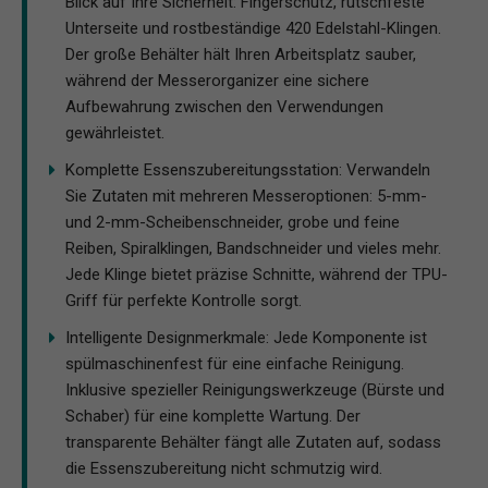
Blick auf Ihre Sicherheit: Fingerschutz, rutschfeste
Unterseite und rostbeständige 420 Edelstahl-Klingen.
Der große Behälter hält Ihren Arbeitsplatz sauber,
während der Messerorganizer eine sichere
Aufbewahrung zwischen den Verwendungen
gewährleistet.
Komplette Essenszubereitungsstation: Verwandeln
Sie Zutaten mit mehreren Messeroptionen: 5-mm-
und 2-mm-Scheibenschneider, grobe und feine
Reiben, Spiralklingen, Bandschneider und vieles mehr.
Jede Klinge bietet präzise Schnitte, während der TPU-
Griff für perfekte Kontrolle sorgt.
Intelligente Designmerkmale: Jede Komponente ist
spülmaschinenfest für eine einfache Reinigung.
Inklusive spezieller Reinigungswerkzeuge (Bürste und
Schaber) für eine komplette Wartung. Der
transparente Behälter fängt alle Zutaten auf, sodass
die Essenszubereitung nicht schmutzig wird.