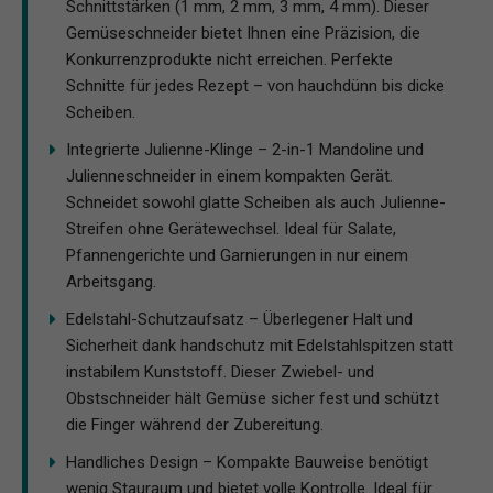
Schnittstärken (1 mm, 2 mm, 3 mm, 4 mm). Dieser
Gemüseschneider bietet Ihnen eine Präzision, die
Konkurrenzprodukte nicht erreichen. Perfekte
Schnitte für jedes Rezept – von hauchdünn bis dicke
Scheiben.
Integrierte Julienne-Klinge – 2-in-1 Mandoline und
Julienneschneider in einem kompakten Gerät.
Schneidet sowohl glatte Scheiben als auch Julienne-
Streifen ohne Gerätewechsel. Ideal für Salate,
Pfannengerichte und Garnierungen in nur einem
Arbeitsgang.
Edelstahl-Schutzaufsatz – Überlegener Halt und
Sicherheit dank handschutz mit Edelstahlspitzen statt
instabilem Kunststoff. Dieser Zwiebel- und
Obstschneider hält Gemüse sicher fest und schützt
die Finger während der Zubereitung.
Handliches Design – Kompakte Bauweise benötigt
wenig Stauraum und bietet volle Kontrolle. Ideal für