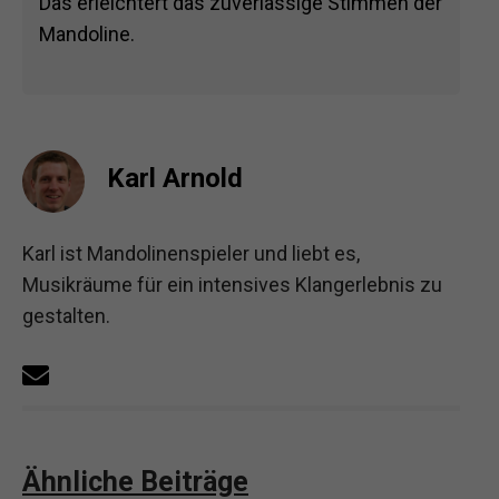
Das erleichtert das zuverlässige Stimmen der
Mandoline.
Karl Arnold
Karl ist Mandolinenspieler und liebt es,
Musikräume für ein intensives Klangerlebnis zu
gestalten.
Ähnliche Beiträge