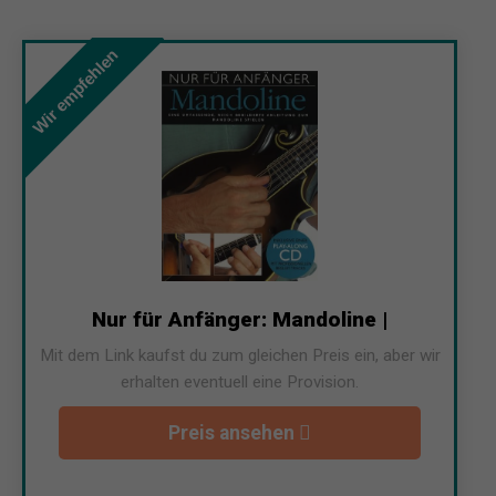
Wir empfehlen
Nur für Anfänger: Mandoline |
Mit dem Link kaufst du zum gleichen Preis ein, aber wir
erhalten eventuell eine Provision.
Preis ansehen